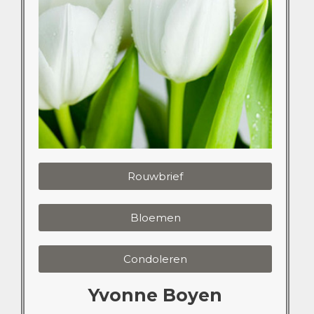
Rouwbrief
Bloemen
Condoleren
Yvonne Boyen