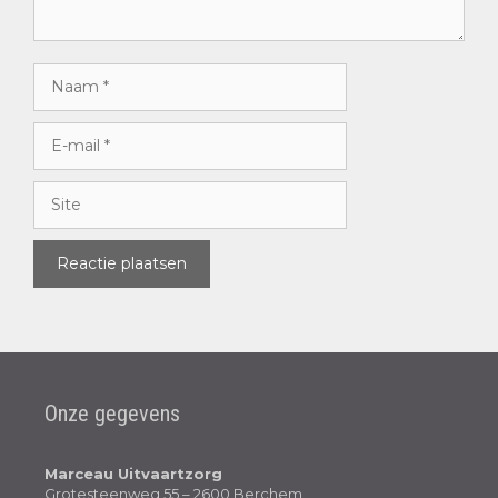
Onze gegevens
Marceau Uitvaartzorg
Grotesteenweg 55 – 2600 Berchem