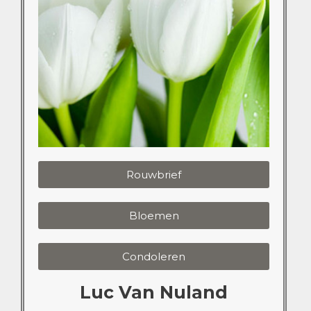
Rouwbrief
Bloemen
Condoleren
Luc Van Nuland