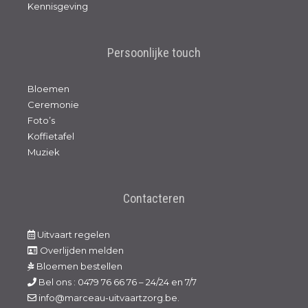
Kennisgeving
Persoonlijke touch
Bloemen
Ceremonie
Foto’s
Koffietafel
Muziek
Contacteren
Uitvaart regelen
Overlijden melden
Bloemen bestellen
Bel ons : 0479 76 66 76 – 24/24 en 7/7
info@marceau-uitvaartzorg.be.