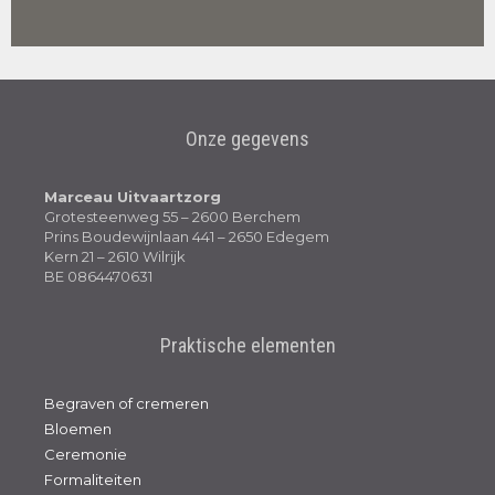
Onze gegevens
Marceau Uitvaartzorg
Grotesteenweg 55 – 2600 Berchem
Prins Boudewijnlaan 441 – 2650 Edegem
Kern 21 – 2610 Wilrijk
BE 0864470631
Praktische elementen
Begraven of cremeren
Bloemen
Ceremonie
Formaliteiten