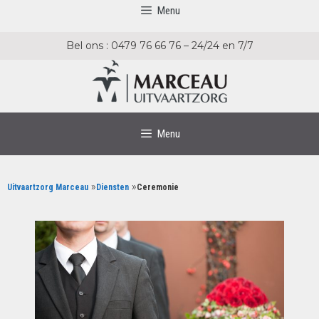
Menu
Bel ons : 0479 76 66 76 – 24/24 en 7/7
Menu
»
»
Uitvaartzorg Marceau
Diensten
Ceremonie