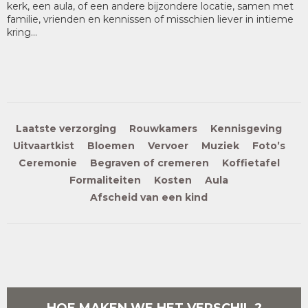
kerk, een aula, of een andere bijzondere locatie, samen met
familie, vrienden en kennissen of misschien liever in intieme
kring…
Laatste verzorging
Rouwkamers
Kennisgeving
Uitvaartkist
Bloemen
Vervoer
Muziek
Foto’s
Ceremonie
Begraven of cremeren
Koffietafel
Formaliteiten
Kosten
Aula
Afscheid van een kind