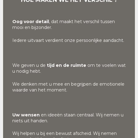
HOE MAKEN WE HET VERSCHIL ?
Oog voor detail
, dat maakt het verschil tussen
mooi en bijzonder.
Iedere uitvaart verdient onze persoonlijke aandacht.
We geven u de
tijd en de ruimte
om te voelen wat
u nodig hebt.
We denken met u mee en begrijpen de emotionele
waarde van het moment.
Uw wensen
en ideeën staan centraal. Wij nemen u
niets uit handen.
Wij helpen u bij een bewust afscheid. Wij nemen