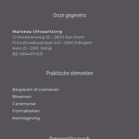
Onze gegevens
Marceau Uitvaartzorg
Grotesteenweg 55 – 2600 Berchem
Prins Boudewijnlaan 441 – 2650 Edegem
Kern 21 – 2610 Wilrijk
BE 0864470631
Praktische elementen
Begraven of cremeren
Bloemen
Ceremonie
Formaliteiten
Kennisgeving
Persoonlijke touch