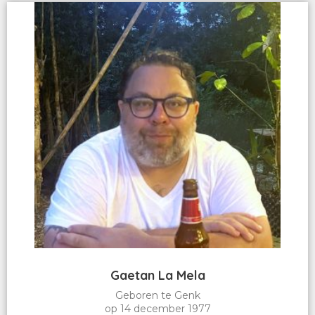
Gaetan La Mela
Geboren te Genk
op 14 december 1977