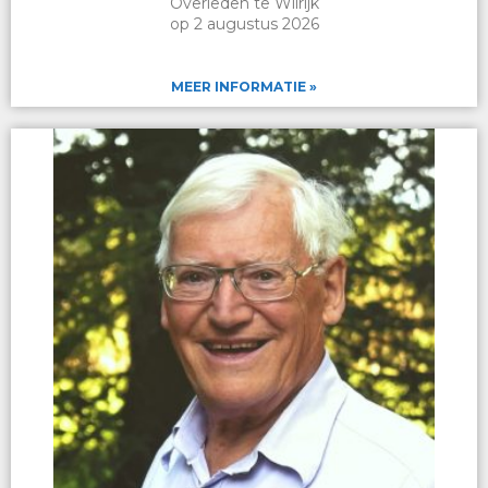
Overleden te Wilrijk
op 2 augustus 2026
MEER INFORMATIE »