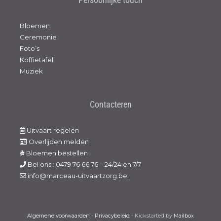
Bloemen
Ceremonie
Foto’s
Koffietafel
Muziek
Contacteren
Uitvaart regelen
Overlijden melden
Bloemen bestellen
Bel ons : 0479 76 66 76 – 24/24 en 7/7
info@marceau-uitvaartzorg.be.
Algemene voorwaarden
-
Privacybeleid
- Kickstarted by
Mailbox