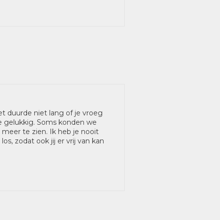
et duurde niet lang of je vroeg
lie gelukkig. Soms konden we
 meer te zien. Ik heb je nooit
os, zodat ook jij er vrij van kan