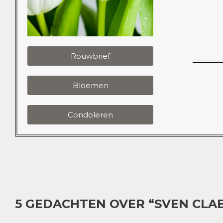
Rouwbrief
Bloemen
Condoleren
5 GEDACHTEN OVER “SVEN CLA