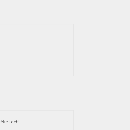
vèke toch!