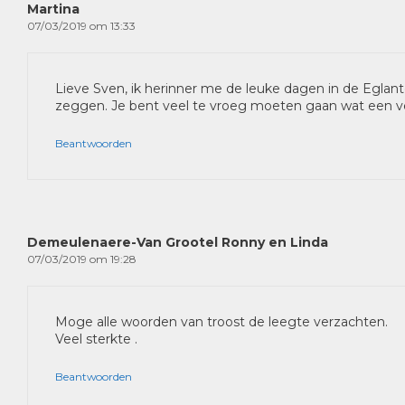
Martina
07/03/2019 om 13:33
Lieve Sven, ik herinner me de leuke dagen in de Eglant
zeggen. Je bent veel te vroeg moeten gaan wat een ver
Beantwoorden
Demeulenaere-Van Grootel Ronny en Linda
07/03/2019 om 19:28
Moge alle woorden van troost de leegte verzachten.
Veel sterkte .
Beantwoorden