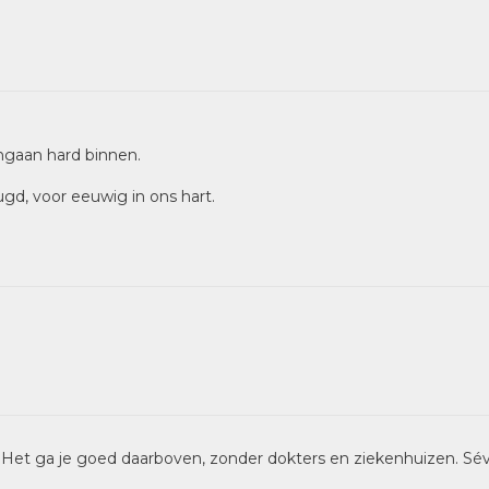
ngaan hard binnen.
gd, voor eeuwig in ons hart.
. Het ga je goed daarboven, zonder dokters en ziekenhuizen. Sé