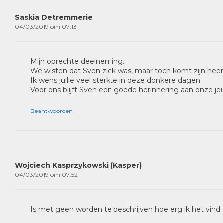
Saskia Detremmerie
04/03/2019 om 07:13
Mijn oprechte deelneming.
We wisten dat Sven ziek was, maar toch komt zijn hee
Ik wens jullie veel sterkte in deze donkere dagen.
Voor ons blijft Sven een goede herinnering aan onze jeu
Beantwoorden
Wojciech Kasprzykowski (Kasper)
04/03/2019 om 07:52
Is met geen worden te beschrijven hoe erg ik het vind