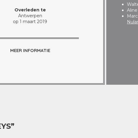
Walt
Overleden te
Alin
Antwerpen
Marc
op 1 maart 2019
Nula
MEER INFORMATIE
EYS”