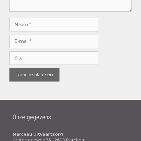
Onze gegevens
Marceau Uitvaartzorg
Grotesteenweg 55 – 2600 Berchem