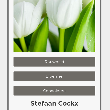
Rouwbrief
Bloemen
Condoleren
Stefaan Cockx