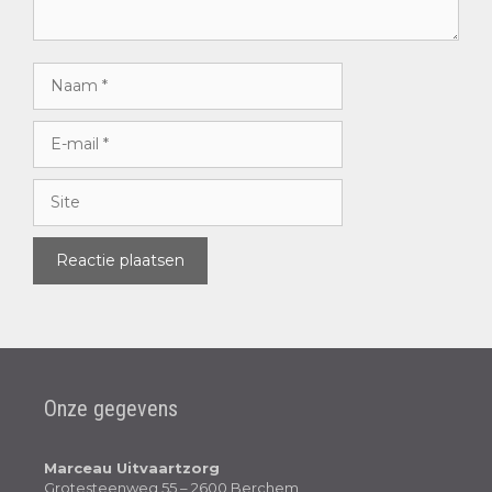
Onze gegevens
Marceau Uitvaartzorg
Grotesteenweg 55 – 2600 Berchem