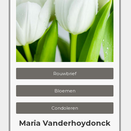
Rouwbrief
Bloemen
Condoleren
Maria Vanderhoydonck