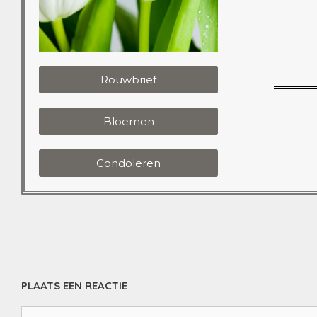
Rouwbrief
Bloemen
Condoleren
PLAATS EEN REACTIE