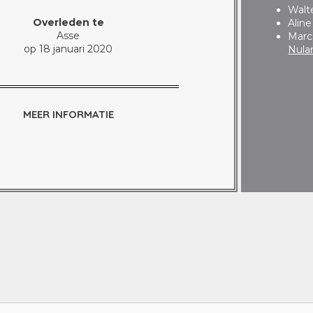
Walt
Overleden te
Alin
Asse
Marc
op 18 januari 2020
Nula
MEER INFORMATIE