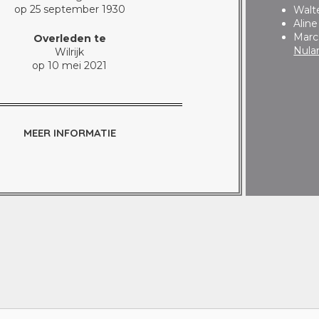
op 25 september 1930
Walt
Alin
Marc
Overleden te
Nula
Wilrijk
op 10 mei 2021
MEER INFORMATIE