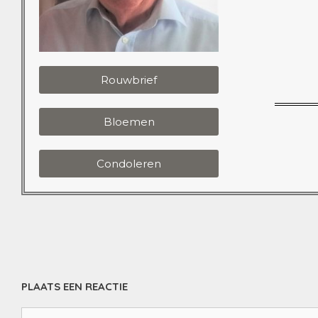
Rouwbrief
Bloemen
Condoleren
PLAATS EEN REACTIE