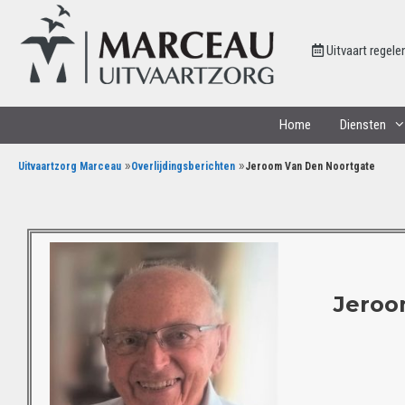
Uitvaart regele
Home
Diensten
»
»
Uitvaartzorg Marceau
Overlijdingsberichten
Jeroom Van Den Noortgate
Jeroo