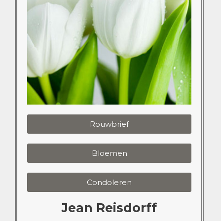
Rouwbrief
Bloemen
Condoleren
Jean Reisdorff