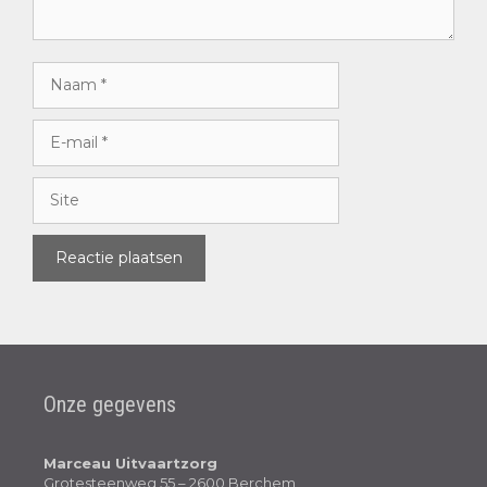
Onze gegevens
Marceau Uitvaartzorg
Grotesteenweg 55 – 2600 Berchem