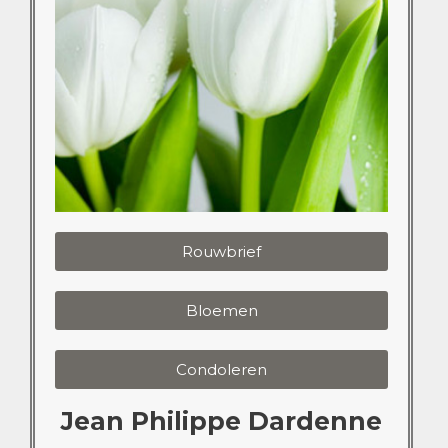
Rouwbrief
Bloemen
Condoleren
Jean Philippe Dardenne