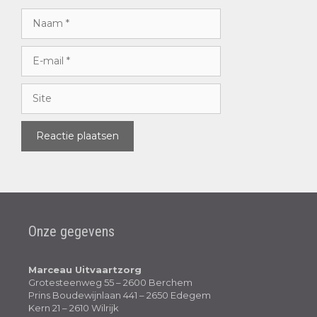
Onze gegevens
Marceau Uitvaartzorg
Grotesteenweg 55 – 2600 Berchem
Prins Boudewijnlaan 441 – 2650 Edegem
Kern 21 – 2610 Wilrijk