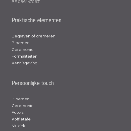
BE 0864470631
Praktische elementen
Begraven of cremeren
Bloemen
Ceremonie
Formaliteiten
Kennisgeving
Persoonlijke touch
Bloemen
Ceremonie
Foto’s
Koffietafel
Muziek