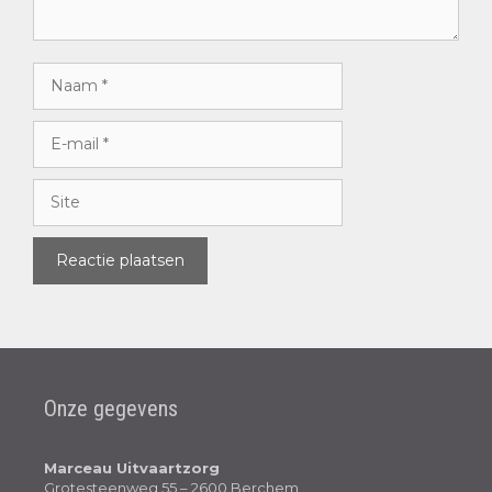
Onze gegevens
Marceau Uitvaartzorg
Grotesteenweg 55 – 2600 Berchem