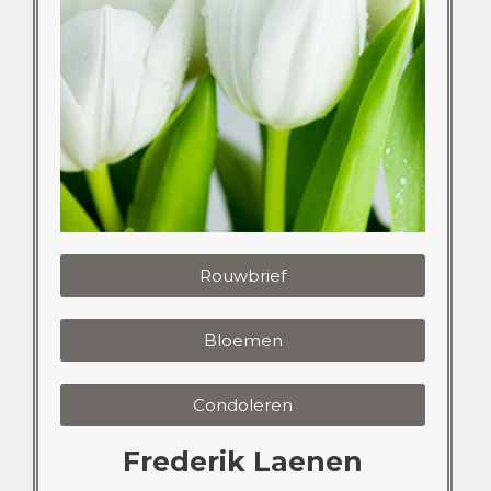
Rouwbrief
Bloemen
Condoleren
Frederik Laenen