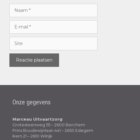
Onze gegevens
Marceau Uitvaartzorg
Grotesteenweg 55 – 2600 Berchem
Prins Boudewijnlaan 441 – 2650 Edegem
Kern 21 – 2610 Wilrijk