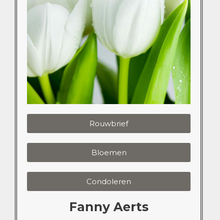
Rouwbrief
Bloemen
Condoleren
Fanny Aerts