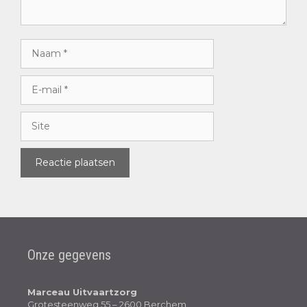
Onze gegevens
Marceau Uitvaartzorg
Grotesteenweg 55 – 2600 Berchem