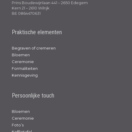
Prins Boudewijnlaan 441 – 2650 Edegem
Kern 21 – 2610 Wilrijk
BE 0864470631
Praktische elementen
Begraven of cremeren
Bloemen
Ceremonie
Formaliteiten
Kennisgeving
Persoonlijke touch
Bloemen
Ceremonie
Foto’s
Koffietafel