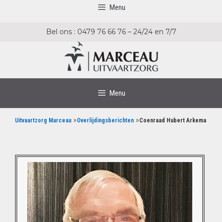
Menu
Bel ons : 0479 76 66 76 – 24/24 en 7/7
Menu
»
»
Uitvaartzorg Marceau
Overlijdingsberichten
Coenraad Hubert Arkema