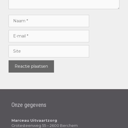
Onze gegevens
Marceau Uitvaartzorg
Grotesteenweg 55 – 2600 Berchem