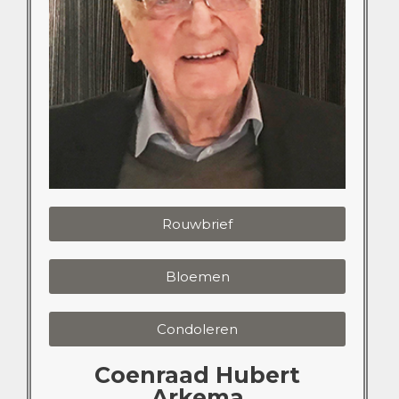
Rouwbrief
Bloemen
Condoleren
Coenraad Hubert
Arkema