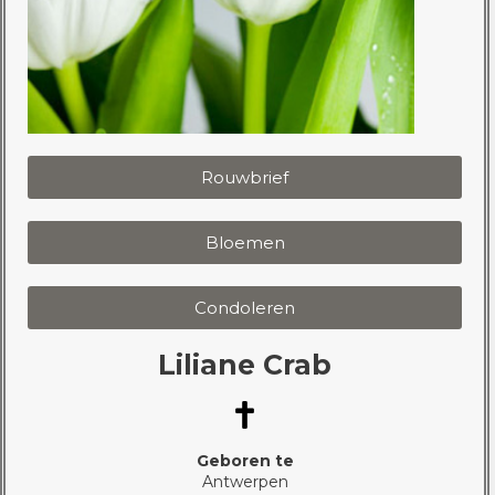
Rouwbrief
Bloemen
Condoleren
Liliane Crab
Geboren te
Antwerpen