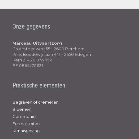
Onze gegevens
Marceau Uitvaartzorg
Grotesteenweg 55 – 2600 Berchem
Prins Boudewijnlaan 441 – 2650 Edegem
Kern 21 – 2610 Wilrijk
BE 0864470631
Praktische elementen
Begraven of cremeren
Bloemen
Ceremonie
Formaliteiten
Kennisgeving