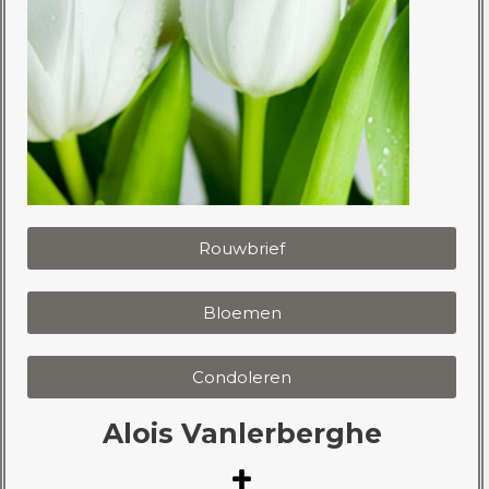
Rouwbrief
Bloemen
Condoleren
Alois Vanlerberghe