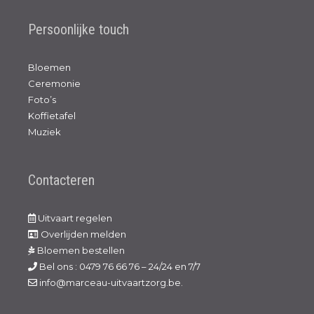
Persoonlijke touch
Bloemen
Ceremonie
Foto’s
Koffietafel
Muziek
Contacteren
Uitvaart regelen
Overlijden melden
Bloemen bestellen
Bel ons : 0479 76 66 76 – 24/24 en 7/7
info@marceau-uitvaartzorg.be.