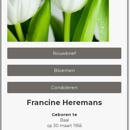
Rouwbrief
Bloemen
Condoleren
Francine Heremans
Geboren te
Baal
op 30 maart 1956