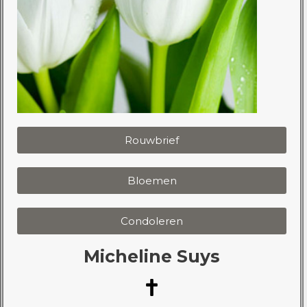
Rouwbrief
Bloemen
Condoleren
Micheline Suys