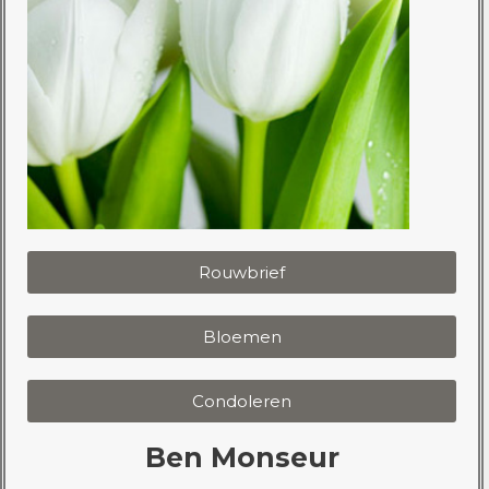
Rouwbrief
Bloemen
Condoleren
Ben Monseur