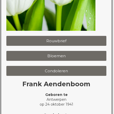
Rouwbrief
Bloemen
Condoleren
Frank Aendenboom
Geboren te
Antwerpen
op 24 oktober 1941