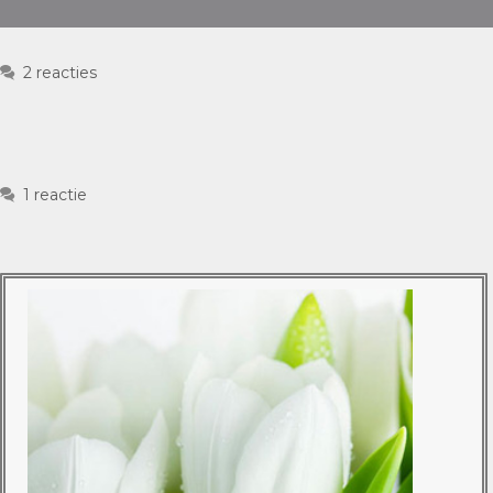
2 reacties
1 reactie