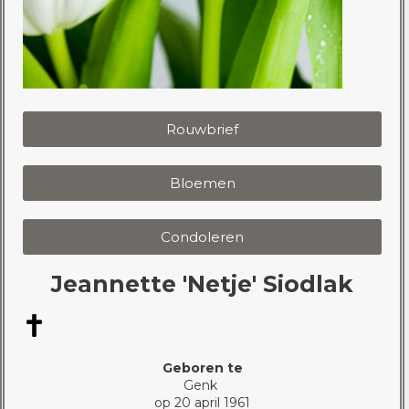
Rouwbrief
Bloemen
Condoleren
Jeannette 'Netje' Siodlak
Geboren te
Genk
op 20 april 1961