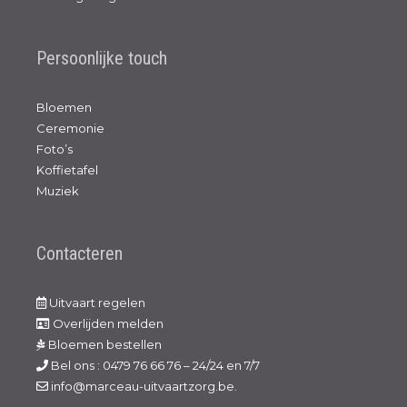
Persoonlijke touch
Bloemen
Ceremonie
Foto’s
Koffietafel
Muziek
Contacteren
Uitvaart regelen
Overlijden melden
Bloemen bestellen
Bel ons : 0479 76 66 76 – 24/24 en 7/7
info@marceau-uitvaartzorg.be.