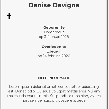
Denise Devigne
Geboren te
Borgerhout
op 3 februari 1928
Overleden te
Edegem
op 14 februari 2020
MEER INFORMATIE
Lorem ipsum dolor sit amet, consectetuer adipiscing
elit. Donec odio. Quisque volutpat mattis eros. Nullam
malesuada erat ut turpis. Suspendisse urna nibh, viverra
non, semper suscipit, posuere a, pede.