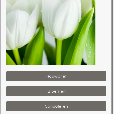
Rouwbrief
Bloemen
Condoleren