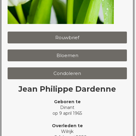
Rouwbrief
Bloemen
Condoleren
Jean Philippe Dardenne
Geboren te
Dinant
op 9 april 1965
Overleden te
Wilrijk