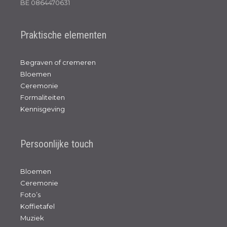
BE 0864470631
Praktische elementen
Begraven of cremeren
Bloemen
Ceremonie
Formaliteiten
Kennisgeving
Persoonlijke touch
Bloemen
Ceremonie
Foto’s
Koffietafel
Muziek