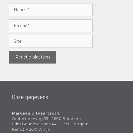
Onze gegevens
Marceau Uitvaartzorg
Grotesteenweg 55 – 2600 Berchem
Prins Boudewijnlaan 441 – 2650 Edegem
Kern 21 – 2610 Wilrijk