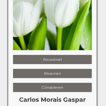
Rouwbrief
Bloemen
Condoleren
Carlos Morais Gaspar