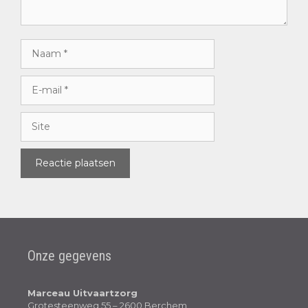
Onze gegevens
Marceau Uitvaartzorg
Grotesteenweg 55 – 2600 Berchem