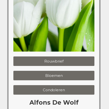
Rouwbrief
Bloemen
Condoleren
Alfons De Wolf