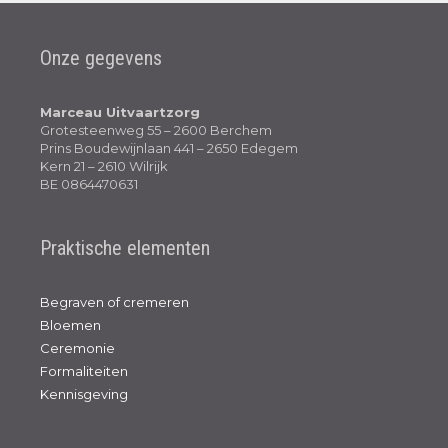
Onze gegevens
Marceau Uitvaartzorg
Grotesteenweg 55 – 2600 Berchem
Prins Boudewijnlaan 441 – 2650 Edegem
Kern 21 – 2610 Wilrijk
BE 0864470631
Praktische elementen
Begraven of cremeren
Bloemen
Ceremonie
Formaliteiten
Kennisgeving