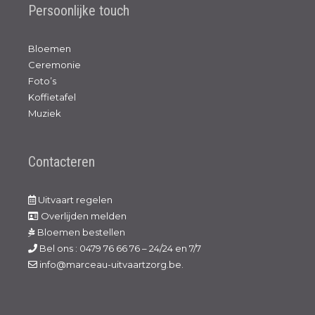
Persoonlijke touch
Bloemen
Ceremonie
Foto’s
Koffietafel
Muziek
Contacteren
Uitvaart regelen
Overlijden melden
Bloemen bestellen
Bel ons : 0479 76 66 76 – 24/24 en 7/7
info@marceau-uitvaartzorg.be.