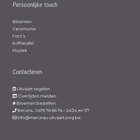
Persoonlijke touch
Bloemen
Ceremonie
Foto’s
Koffietafel
Muziek
Contacteren
Uitvaart regelen
Overlijden melden
Bloemen bestellen
Bel ons : 0479 76 66 76 – 24/24 en 7/7
info@marceau-uitvaartzorg.be.