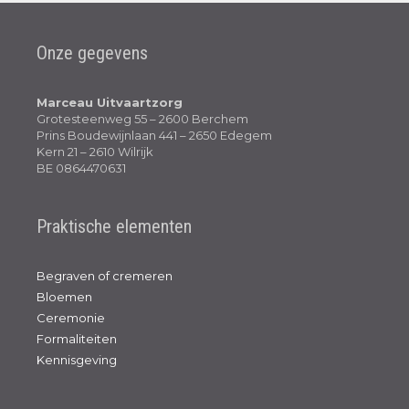
Onze gegevens
Marceau Uitvaartzorg
Grotesteenweg 55 – 2600 Berchem
Prins Boudewijnlaan 441 – 2650 Edegem
Kern 21 – 2610 Wilrijk
BE 0864470631
Praktische elementen
Begraven of cremeren
Bloemen
Ceremonie
Formaliteiten
Kennisgeving