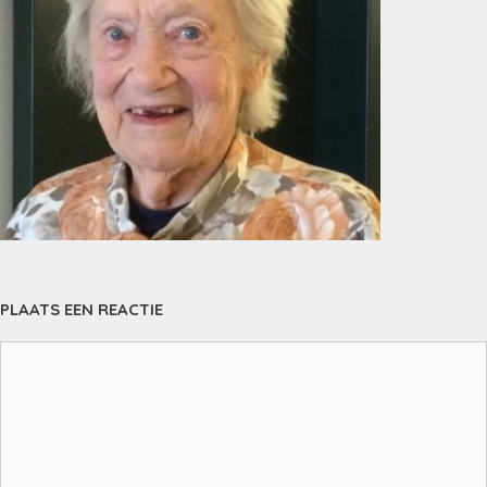
PLAATS EEN REACTIE
Reactie