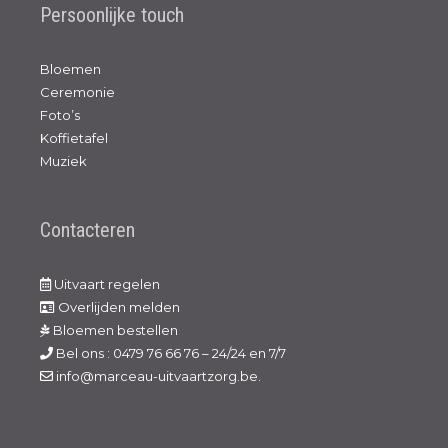
Persoonlijke touch
Bloemen
Ceremonie
Foto’s
Koffietafel
Muziek
Contacteren
Uitvaart regelen
Overlijden melden
Bloemen bestellen
Bel ons : 0479 76 66 76 – 24/24 en 7/7
info@marceau-uitvaartzorg.be.