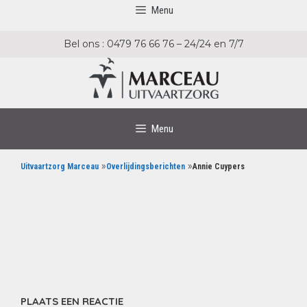
Menu
Bel ons : 0479 76 66 76 – 24/24 en 7/7
Menu
»
»
Uitvaartzorg Marceau
Overlijdingsberichten
Annie Cuypers
PLAATS EEN REACTIE