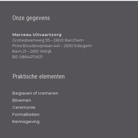
Onze gegevens
Marceau Uitvaartzorg
Grotesteenweg 55 – 2600 Berchem
Prins Boudewijnlaan 441 – 2650 Edegem
Kern 21 – 2610 Wilrijk
BE 0864470631
Praktische elementen
Begraven of cremeren
Bloemen
Ceremonie
Formaliteiten
Kennisgeving