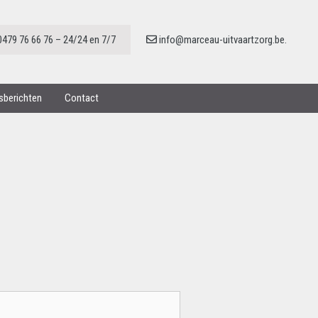
0479 76 66 76 – 24/24 en 7/7
info@marceau-uitvaartzorg.be.
nsberichten
Contact