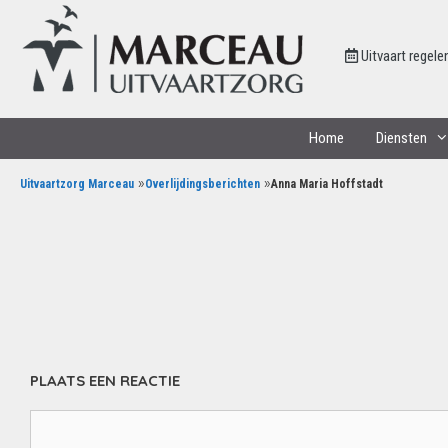
Uitvaart regele
Home
Diensten
»
»
Uitvaartzorg Marceau
Overlijdingsberichten
Anna Maria Hoffstadt
PLAATS EEN REACTIE