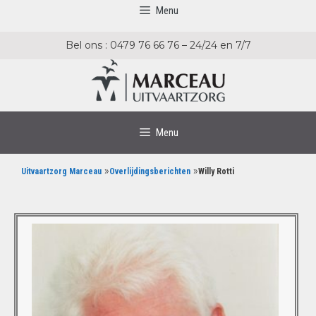
Menu
Bel ons : 0479 76 66 76 – 24/24 en 7/7
Menu
»
»
Uitvaartzorg Marceau
Overlijdingsberichten
Willy Rotti