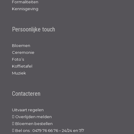
Formaliteiten
Kennisgeving
Persoonlijke touch
Bloemen
Ceremonie
Foto’s
Koffietafel
Muziek
Contacteren
Uitvaart regelen
Overlijden melden
Bloemen bestellen
Bel ons : 0479 76 66 76 – 24/24 en 7/7