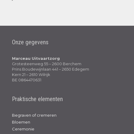
Onze gegevens
Marceau Uitvaartzorg
Grotesteenweg 55 – 2600 Berchem
Prins Boudewijnlaan 441 – 2650 Edegem
Kern 21 – 2610 Wilrijk
BE 0864470631
Praktische elementen
Begraven of cremeren
Bloemen
Ceremonie