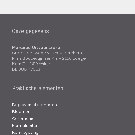
Onze gegevens
Marceau Uitvaartzorg
Grotesteenweg 55 – 2600 Berchem
Prins Boudewijnlaan 441 – 2650 Edegem
Kern 21 – 2610 Wilrijk
BE 0864470631
Praktische elementen
Begraven of cremeren
Bloemen
Ceremonie
Formaliteiten
Kennisgeving