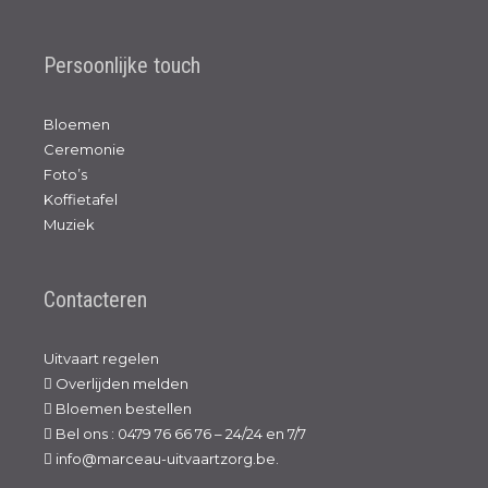
Persoonlijke touch
Bloemen
Ceremonie
Foto’s
Koffietafel
Muziek
Contacteren
Uitvaart regelen
Overlijden melden
Bloemen bestellen
Bel ons : 0479 76 66 76 – 24/24 en 7/7
info@marceau-uitvaartzorg.be.