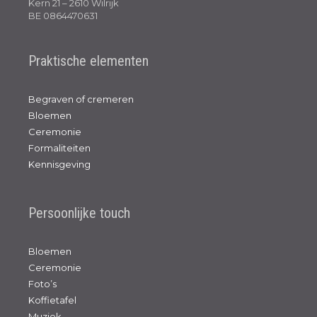
Kern 21 – 2610 Wilrijk
BE 0864470631
Praktische elementen
Begraven of cremeren
Bloemen
Ceremonie
Formaliteiten
Kennisgeving
Persoonlijke touch
Bloemen
Ceremonie
Foto’s
Koffietafel
Muziek