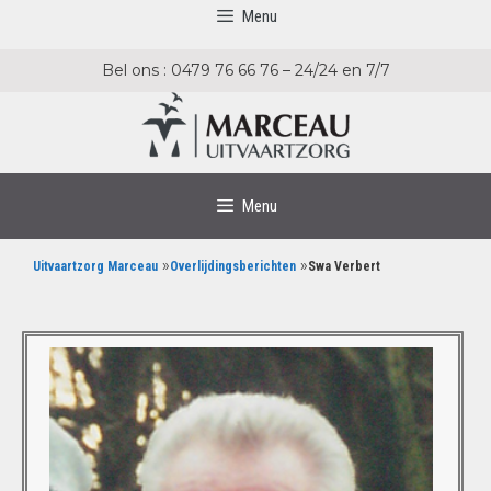
Menu
Bel ons : 0479 76 66 76 – 24/24 en 7/7
Menu
»
»
Uitvaartzorg Marceau
Overlijdingsberichten
Swa Verbert