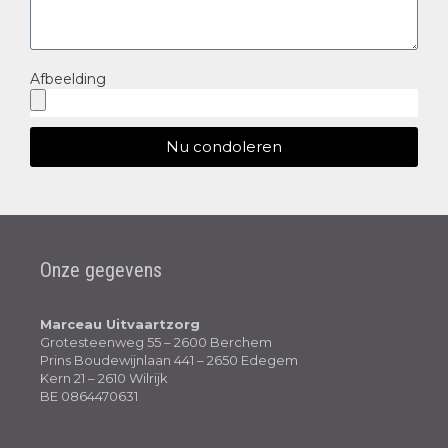
Afbeelding
Nu condoleren
Onze gegevens
Marceau Uitvaartzorg
Grotesteenweg 55 – 2600 Berchem
Prins Boudewijnlaan 441 – 2650 Edegem
Kern 21 – 2610 Wilrijk
BE 0864470631