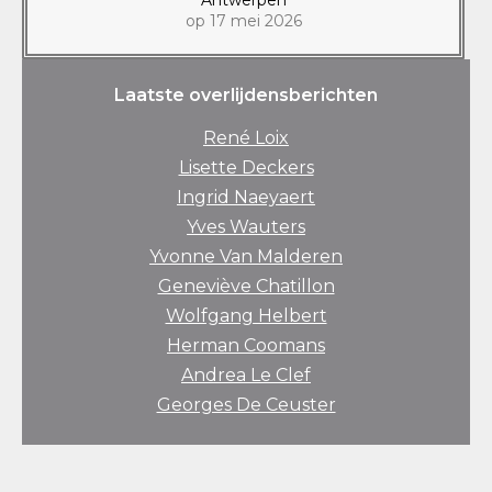
op 17 mei 2026
Laatste overlijdensberichten
René Loix
Lisette Deckers
Ingrid Naeyaert
Yves Wauters
Yvonne Van Malderen
Geneviève Chatillon
Wolfgang Helbert
Herman Coomans
Andrea Le Clef
Georges De Ceuster