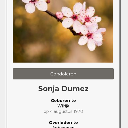
Condoleren
Sonja Dumez
Geboren te
Wilrijk
op 4 augustus 1970
Overleden te
Antwerpen