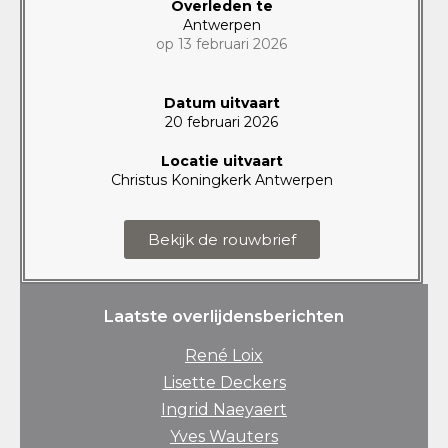
Overleden te
Antwerpen
op 13 februari 2026
Datum uitvaart
20 februari 2026
Locatie uitvaart
Christus Koningkerk Antwerpen
Bekijk de rouwbrief
Laatste overlijdensberichten
René Loix
Lisette Deckers
Ingrid Naeyaert
Yves Wauters