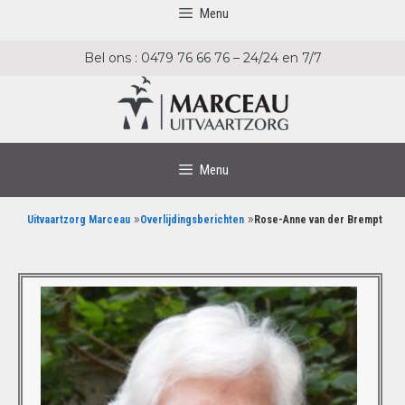
Menu
Bel ons : 0479 76 66 76 – 24/24 en 7/7
Menu
»
»
Uitvaartzorg Marceau
Overlijdingsberichten
Rose-Anne van der Brempt