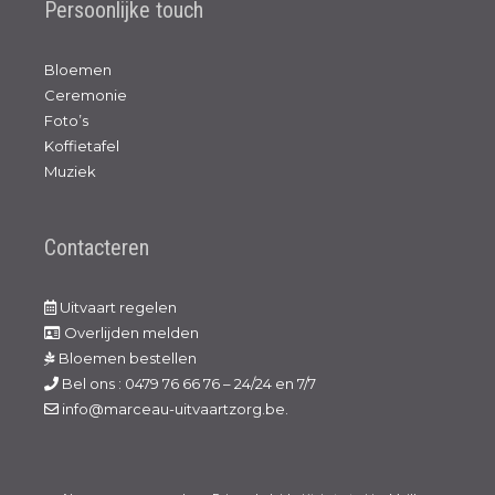
Persoonlijke touch
Bloemen
Ceremonie
Foto’s
Koffietafel
Muziek
Contacteren
Uitvaart regelen
Overlijden melden
Bloemen bestellen
Bel ons : 0479 76 66 76 – 24/24 en 7/7
info@marceau-uitvaartzorg.be.