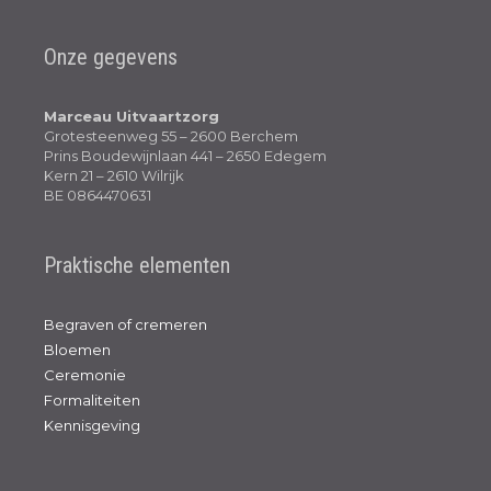
Onze gegevens
Marceau Uitvaartzorg
Grotesteenweg 55 – 2600 Berchem
Prins Boudewijnlaan 441 – 2650 Edegem
Kern 21 – 2610 Wilrijk
BE 0864470631
Praktische elementen
Begraven of cremeren
Bloemen
Ceremonie
Formaliteiten
Kennisgeving