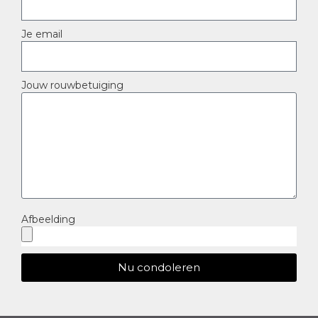
Je email
Jouw rouwbetuiging
Afbeelding
Nu condoleren