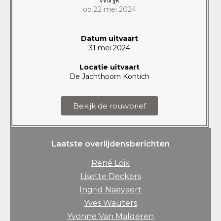
op 22 mei 2024
Datum uitvaart
31 mei 2024
Locatie uitvaart
De Jachthoorn Kontich
Bekijk de rouwbrief
Laatste overlijdensberichten
René Loix
Lisette Deckers
Ingrid Naeyaert
Yves Wauters
Yvonne Van Malderen