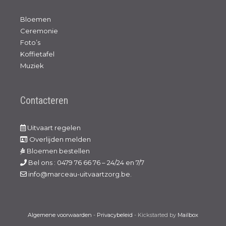
Bloemen
Ceremonie
Foto’s
Koffietafel
Muziek
Contacteren
Uitvaart regelen
Overlijden melden
Bloemen bestellen
Bel ons : 0479 76 66 76 – 24/24 en 7/7
info@marceau-uitvaartzorg.be.
Algemene voorwaarden
-
Privacybeleid
- Kickstarted by
Mailbox