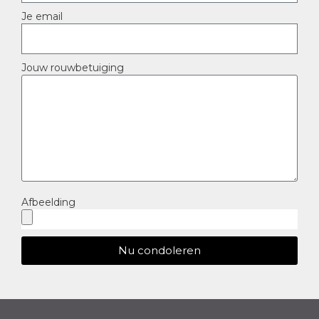
Je email
Jouw rouwbetuiging
Afbeelding
Nu condoleren