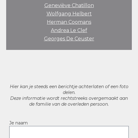
Geneviève Chatillon
Wolfgang Helbert
Herman Coomans
Andrea Le Clef
Georges De Ceuster
Hier kan je steeds een berichtje achterlaten of een foto
delen.
Deze informatie wordt rechtstreeks overgemaakt aan
de familie van de overleden persoon.
Je naam