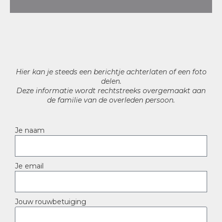
Hier kan je steeds een berichtje achterlaten of een foto
delen.
Deze informatie wordt rechtstreeks overgemaakt aan
de familie van de overleden persoon.
Je naam
Je email
Jouw rouwbetuiging