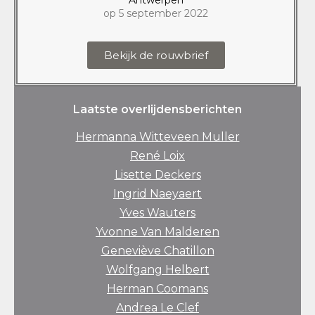
op 5 september 2022
Bekijk de rouwbrief
Laatste overlijdensberichten
Hermanna Witteveen Muller
René Loix
Lisette Deckers
Ingrid Naeyaert
Yves Wauters
Yvonne Van Malderen
Geneviève Chatillon
Wolfgang Helbert
Herman Coomans
Andrea Le Clef