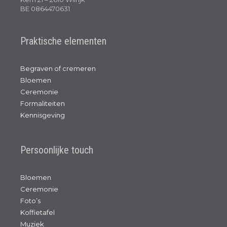
BE 0864470631
Praktische elementen
Begraven of cremeren
Bloemen
Ceremonie
Formaliteiten
Kennisgeving
Persoonlijke touch
Bloemen
Ceremonie
Foto’s
Koffietafel
Muziek