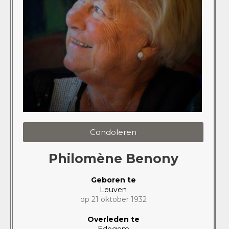
Condoleren
Philomène Benony
Geboren te
Leuven
op 21 oktober 1932
Overleden te
Edegem