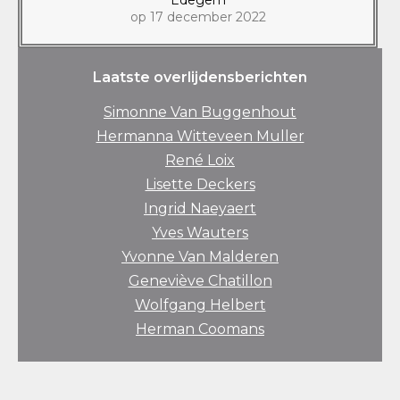
op 17 december 2022
Laatste overlijdensberichten
Simonne Van Buggenhout
Hermanna Witteveen Muller
René Loix
Lisette Deckers
Ingrid Naeyaert
Yves Wauters
Yvonne Van Malderen
Geneviève Chatillon
Wolfgang Helbert
Herman Coomans