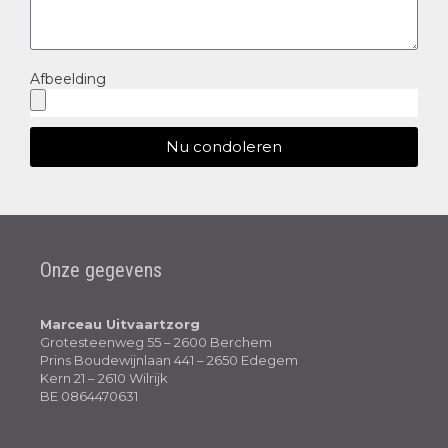
Afbeelding
Nu condoleren
Onze gegevens
Marceau Uitvaartzorg
Grotesteenweg 55 – 2600 Berchem
Prins Boudewijnlaan 441 – 2650 Edegem
Kern 21 – 2610 Wilrijk
BE 0864470631