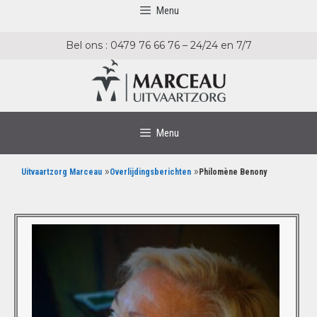
Menu
Bel ons : 0479 76 66 76 – 24/24 en 7/7
Menu
»
»
Uitvaartzorg Marceau
Overlijdingsberichten
Philomène Benony