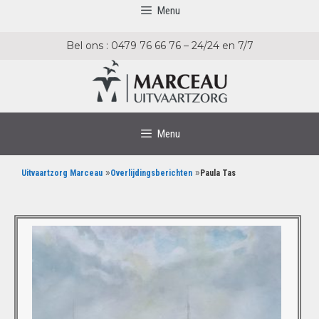
Menu
Bel ons : 0479 76 66 76 – 24/24 en 7/7
Menu
»
»
Uitvaartzorg Marceau
Overlijdingsberichten
Paula Tas