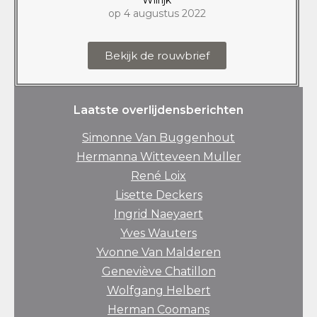
op 4 augustus 2022
Bekijk de rouwbrief
Laatste overlijdensberichten
Simonne Van Buggenhout
Hermanna Witteveen Muller
René Loix
Lisette Deckers
Ingrid Naeyaert
Yves Wauters
Yvonne Van Malderen
Geneviève Chatillon
Wolfgang Helbert
Herman Coomans