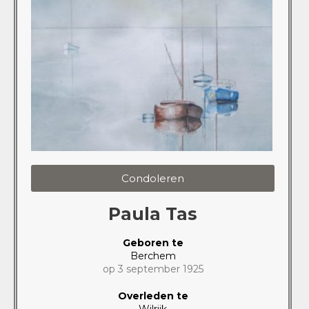
Condoleren
Paula Tas
Geboren te
Berchem
op 3 september 1925
Overleden te
Wilrijk