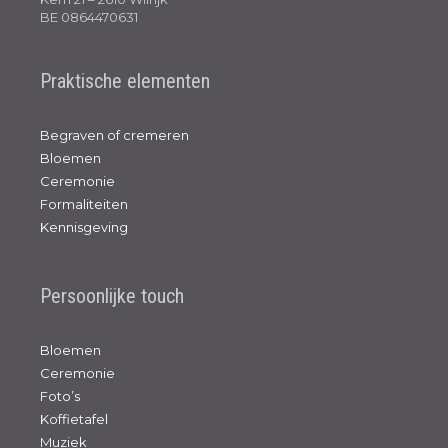
BE 0864470631
Praktische elementen
Begraven of cremeren
Bloemen
Ceremonie
Formaliteiten
Kennisgeving
Persoonlijke touch
Bloemen
Ceremonie
Foto’s
Koffietafel
Muziek