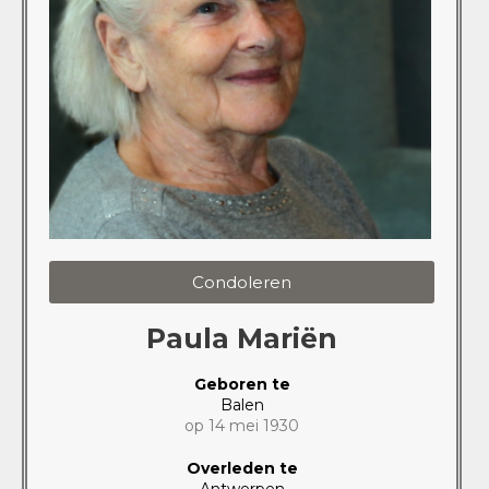
Condoleren
Paula Mariën
Geboren te
Balen
op 14 mei 1930
Overleden te
Antwerpen