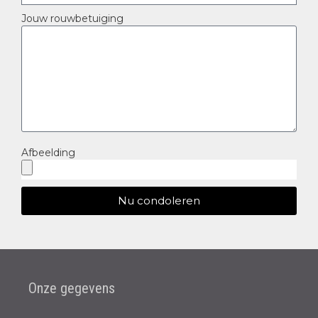
Jouw rouwbetuiging
Afbeelding
Nu condoleren
Onze gegevens