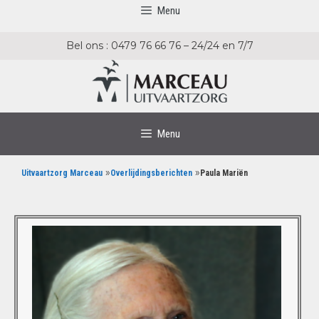
Menu
Bel ons : 0479 76 66 76 – 24/24 en 7/7
Menu
»
»
Uitvaartzorg Marceau
Overlijdingsberichten
Paula Mariën