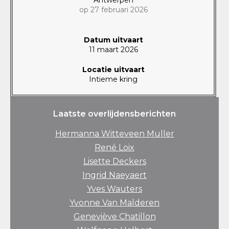
op 27 februari 2026
Datum uitvaart
11 maart 2026
Locatie uitvaart
Intieme kring
Laatste overlijdensberichten
Hermanna Witteveen Muller
René Loix
Lisette Deckers
Ingrid Naeyaert
Yves Wauters
Yvonne Van Malderen
Geneviève Chatillon