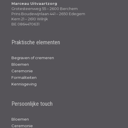
Marceau Uitvaartzorg
Grotesteenweg 55 – 2600 Berchem
Prins Boudewijnlaan 441 – 2650 Edegem
Kern 21 – 2610 Wilrijk
BE 0864470631
Praktische elementen
Begraven of cremeren
Bloemen
Ceremonie
Formaliteiten
Kennisgeving
Persoonlijke touch
Bloemen
Ceremonie