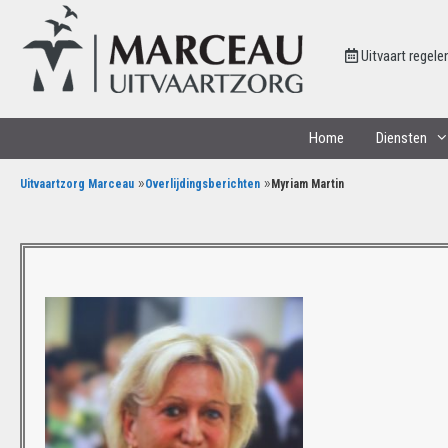
Uitvaart regele
Home
Diensten
»
»
Uitvaartzorg Marceau
Overlijdingsberichten
Myriam Martin