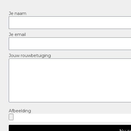
Je naam
Je email
Jouw rouwbetuiging
Afbeelding
Nu c