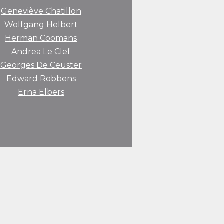
Geneviève Chatillon
Wolfgang Helbert
Herman Coomans
Andrea Le Clef
Georges De Ceuster
Edward Robbens
Erna Elbers