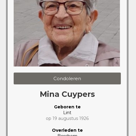
Condoleren
Mina Cuypers
Geboren te
Lint
op 19 augustus 1926
Overleden te
Berchem