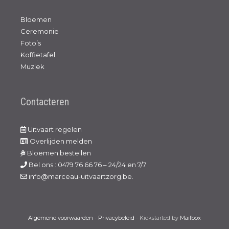
Bloemen
Ceremonie
Foto’s
Koffietafel
Muziek
Contacteren
Uitvaart regelen
Overlijden melden
Bloemen bestellen
Bel ons : 0479 76 66 76 – 24/24 en 7/7
info@marceau-uitvaartzorg.be.
Algemene voorwaarden
-
Privacybeleid
- Kickstarted by
Mailbox