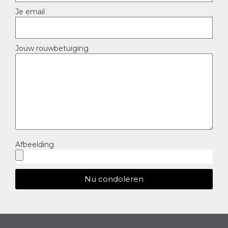
Je email
Jouw rouwbetuiging
Afbeelding
Nu condoleren