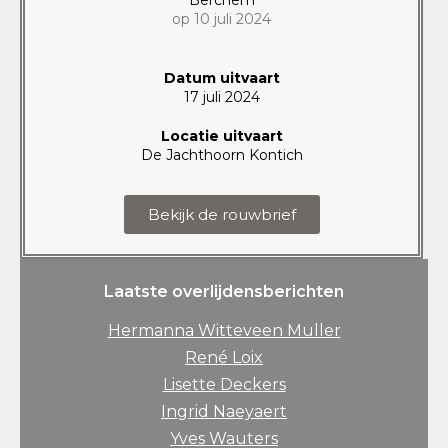
op 10 juli 2024
Datum uitvaart
17 juli 2024
Locatie uitvaart
De Jachthoorn Kontich
Bekijk de rouwbrief
Laatste overlijdensberichten
Hermanna Witteveen Muller
René Loix
Lisette Deckers
Ingrid Naeyaert
Yves Wauters