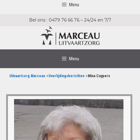
Menu
Bel ons : 0479 76 66 76 – 24/24 en 7/7
Menu
»
»
Uitvaartzorg Marceau
Overlijdingsberichten
Mina Cuypers