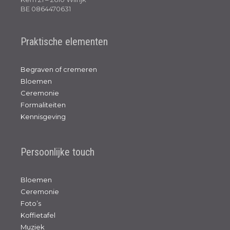
BE 0864470631
Praktische elementen
Begraven of cremeren
Bloemen
Ceremonie
Formaliteiten
Kennisgeving
Persoonlijke touch
Bloemen
Ceremonie
Foto’s
Koffietafel
Muziek