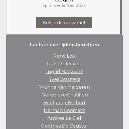
op 31 december 2025
Bekijk de rouwbrief
Laatste overlijdensberichten
René Loix
Lisette Deckers
Ingrid Naeyaert
Yves Wauters
Yvonne Van Malderen
Geneviève Chatillon
Wolfgang Helbert
Herman Coomans
Andrea Le Clef
Georges De Ceuster