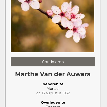
Condoleren
Marthe Van der Auwera
Geboren te
Mortsel
op 13 augustus 1932
Overleden te
Edegem