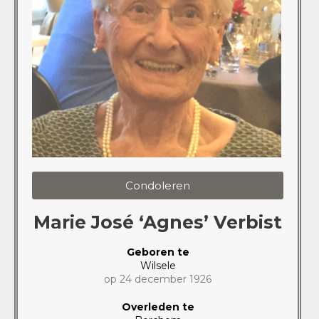
Condoleren
Marie José ‘Agnes’ Verbist
Geboren te
Wilsele
op 24 december 1926
Overleden te