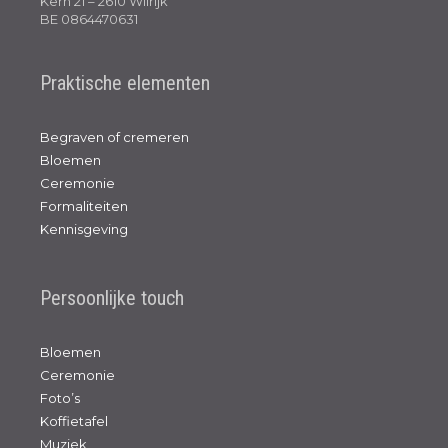
Kern 21 – 2610 Wilrijk
BE 0864470631
Praktische elementen
Begraven of cremeren
Bloemen
Ceremonie
Formaliteiten
Kennisgeving
Persoonlijke touch
Bloemen
Ceremonie
Foto’s
Koffietafel
Muziek