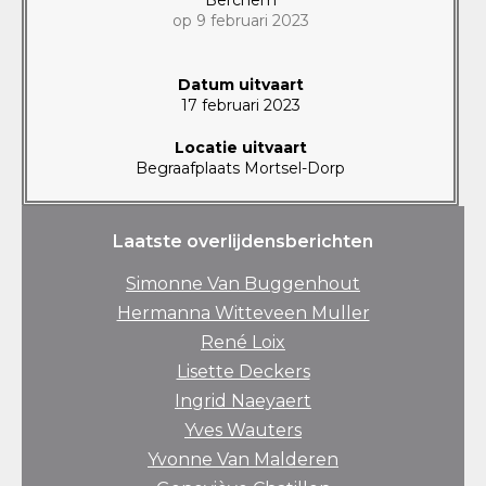
op 9 februari 2023
Datum uitvaart
17 februari 2023
Locatie uitvaart
Begraafplaats Mortsel-Dorp
Laatste overlijdensberichten
Simonne Van Buggenhout
Hermanna Witteveen Muller
René Loix
Lisette Deckers
Ingrid Naeyaert
Yves Wauters
Yvonne Van Malderen