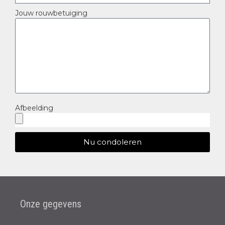
Jouw rouwbetuiging
Afbeelding
Nu condoleren
Onze gegevens