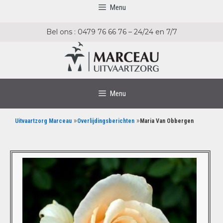
Menu
Bel ons : 0479 76 66 76 – 24/24 en 7/7
Menu
»
»
Uitvaartzorg Marceau
Overlijdingsberichten
Maria Van Obbergen