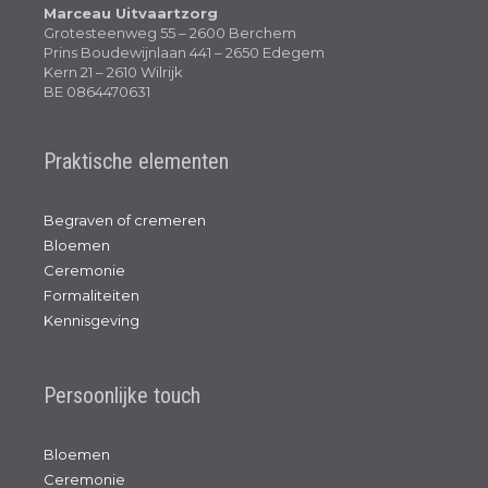
Marceau Uitvaartzorg
Grotesteenweg 55 – 2600 Berchem
Prins Boudewijnlaan 441 – 2650 Edegem
Kern 21 – 2610 Wilrijk
BE 0864470631
Praktische elementen
Begraven of cremeren
Bloemen
Ceremonie
Formaliteiten
Kennisgeving
Persoonlijke touch
Bloemen
Ceremonie