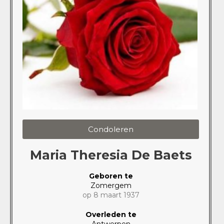
Condoleren
Maria Theresia De Baets
Geboren te
Zomergem
op 8 maart 1937
Overleden te
Antwerpen