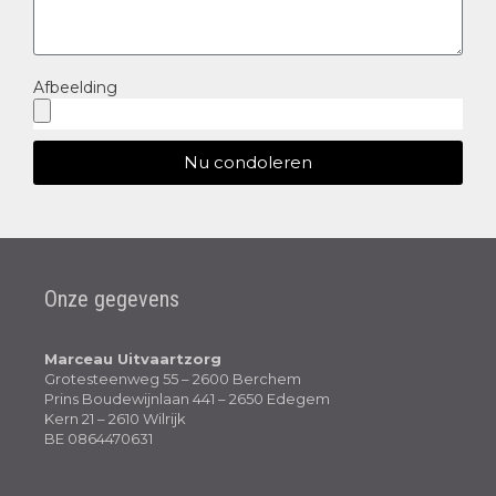
Afbeelding
Nu condoleren
Onze gegevens
Marceau Uitvaartzorg
Grotesteenweg 55 – 2600 Berchem
Prins Boudewijnlaan 441 – 2650 Edegem
Kern 21 – 2610 Wilrijk
BE 0864470631