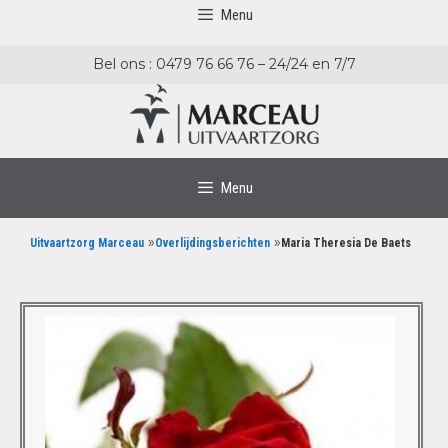
Menu
Bel ons : 0479 76 66 76 – 24/24 en 7/7
Menu
»
»
Uitvaartzorg Marceau
Overlijdingsberichten
Maria Theresia De Baets