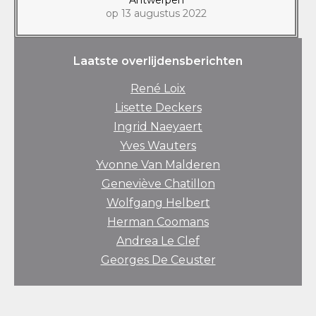
op 13 augustus 2022
Laatste overlijdensberichten
René Loix
Lisette Deckers
Ingrid Naeyaert
Yves Wauters
Yvonne Van Malderen
Geneviève Chatillon
Wolfgang Helbert
Herman Coomans
Andrea Le Clef
Georges De Ceuster