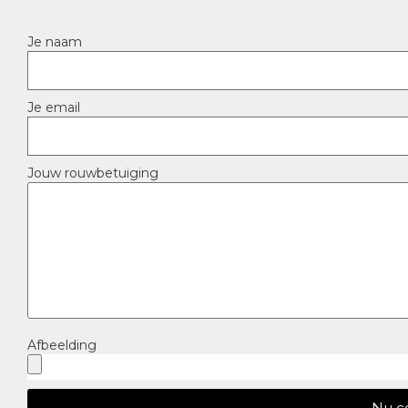
Je naam
Je email
Jouw rouwbetuiging
Afbeelding
Nu c