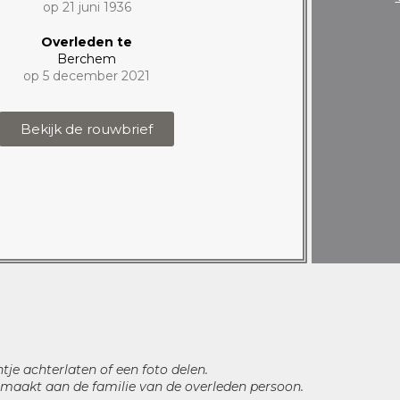
op 21 juni 1936
Overleden te
Berchem
op 5 december 2021
Bekijk de rouwbrief
htje achterlaten of een foto delen.
maakt aan de familie van de overleden persoon.