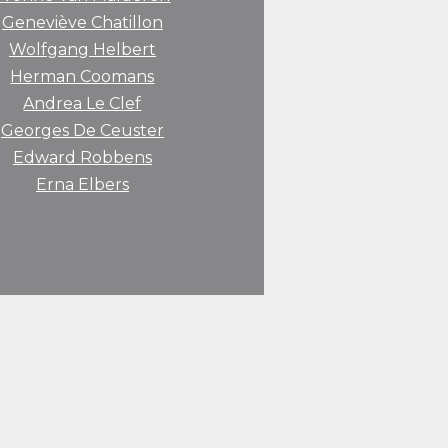
Geneviève Chatillon
Wolfgang Helbert
Herman Coomans
Andrea Le Clef
Georges De Ceuster
Edward Robbens
Erna Elbers