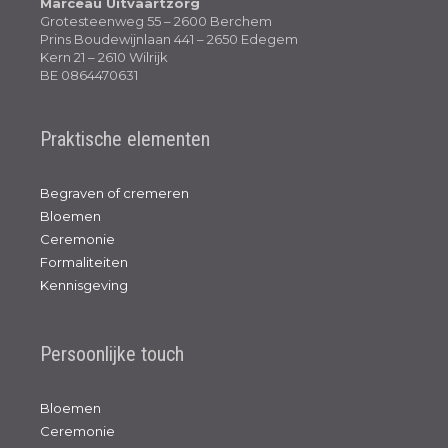
Marceau Uitvaartzorg
Grotesteenweg 55 – 2600 Berchem
Prins Boudewijnlaan 441 – 2650 Edegem
Kern 21 – 2610 Wilrijk
BE 0864470631
Praktische elementen
Begraven of cremeren
Bloemen
Ceremonie
Formaliteiten
Kennisgeving
Persoonlijke touch
Bloemen
Ceremonie