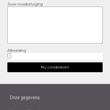
Jouw rouwbetuiging
Afbeelding
Nu condoleren
Onze gegevens