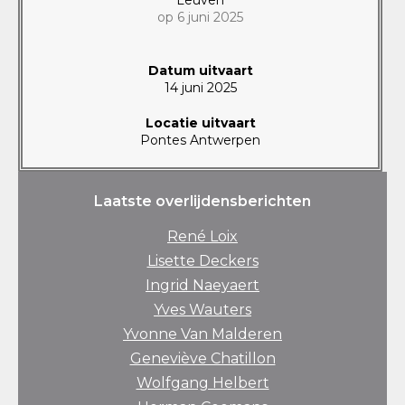
op 6 juni 2025
Datum uitvaart
14 juni 2025
Locatie uitvaart
Pontes Antwerpen
Laatste overlijdensberichten
René Loix
Lisette Deckers
Ingrid Naeyaert
Yves Wauters
Yvonne Van Malderen
Geneviève Chatillon
Wolfgang Helbert