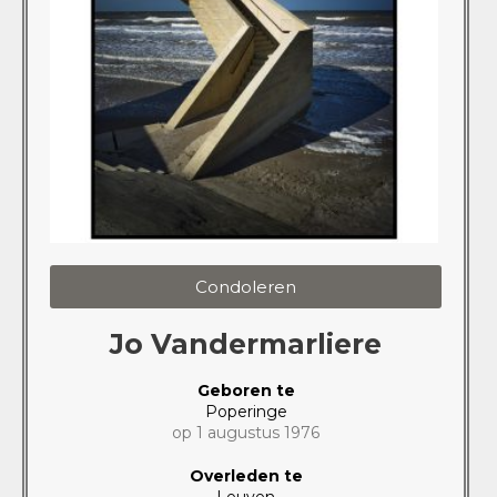
Condoleren
Jo Vandermarliere
Geboren te
Poperinge
op 1 augustus 1976
Overleden te
Leuven