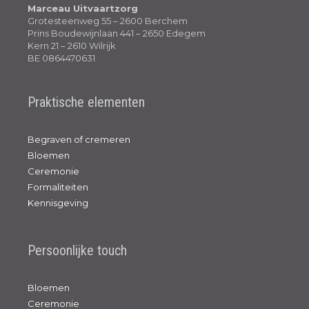
Marceau Uitvaartzorg
Grotesteenweg 55 – 2600 Berchem
Prins Boudewijnlaan 441 – 2650 Edegem
Kern 21 – 2610 Wilrijk
BE 0864470631
Praktische elementen
Begraven of cremeren
Bloemen
Ceremonie
Formaliteiten
Kennisgeving
Persoonlijke touch
Bloemen
Ceremonie