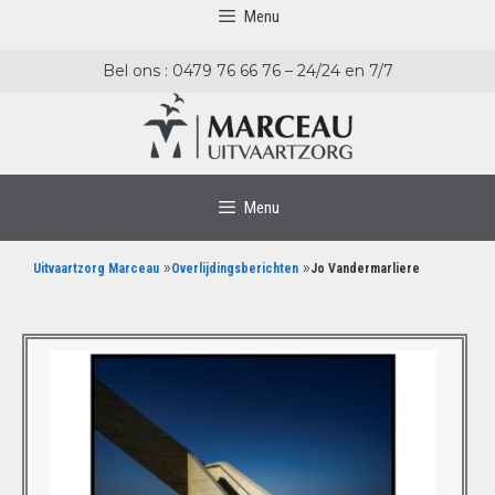
Menu
Bel ons : 0479 76 66 76 – 24/24 en 7/7
Menu
»
»
Uitvaartzorg Marceau
Overlijdingsberichten
Jo Vandermarliere