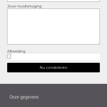
Jouw rouwbetuiging
Afbeelding
Nu condoleren
Onze gegevens