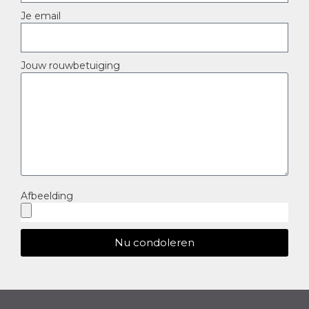
Je email
Jouw rouwbetuiging
Afbeelding
Nu condoleren