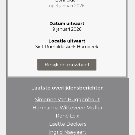
op 3 januari 2026
Datum uitvaart
9 januari 2026
Locatie uitvaart
Sint-Rumolduskerk Humbeek
Bekijk de rouwbrief
Laatste overlijdensberichten
Simonne Van Buggenhout
Hermanna Witteveen Muller
René Loix
Lisette Deckers
Ingrid Naeyaert