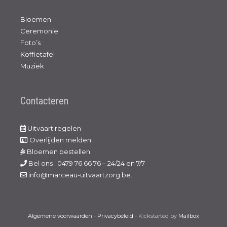
Bloemen
Ceremonie
Foto’s
Koffietafel
Muziek
Contacteren
Uitvaart regelen
Overlijden melden
Bloemen bestellen
Bel ons : 0479 76 66 76 – 24/24 en 7/7
info@marceau-uitvaartzorg.be.
Algemene voorwaarden
-
Privacybeleid
- Kickstarted by
Mailbox