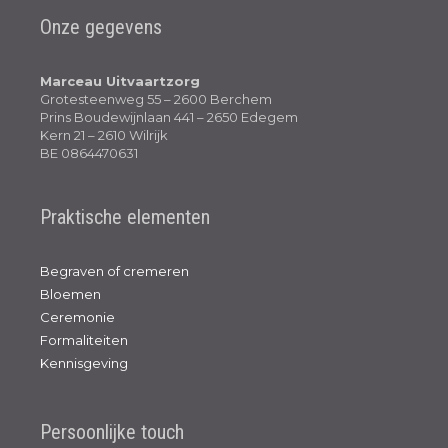
Onze gegevens
Marceau Uitvaartzorg
Grotesteenweg 55 – 2600 Berchem
Prins Boudewijnlaan 441 – 2650 Edegem
Kern 21 – 2610 Wilrijk
BE 0864470631
Praktische elementen
Begraven of cremeren
Bloemen
Ceremonie
Formaliteiten
Kennisgeving
Persoonlijke touch