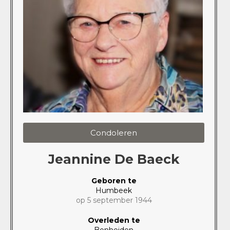
Condoleren
Jeannine De Baeck
Geboren te
Humbeek
op 5 september 1944
Overleden te
Bonheiden