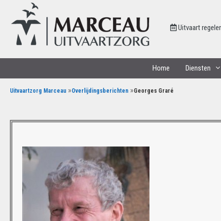
Uitvaart regele
Home
Diensten
»
»
Uitvaartzorg Marceau
Overlijdingsberichten
Georges Graré