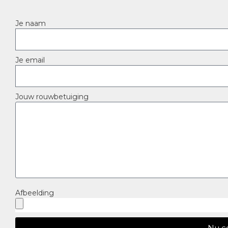
Je naam
Je email
Jouw rouwbetuiging
Afbeelding
Nu c