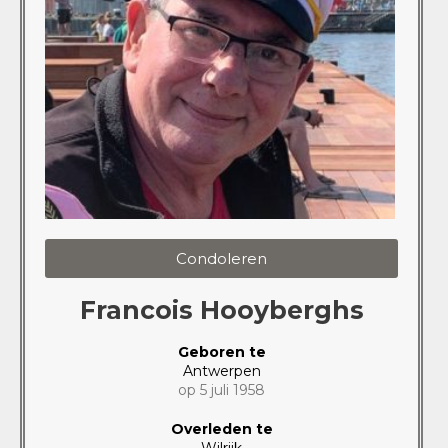
Condoleren
Francois Hooyberghs
Geboren te
Antwerpen
op 5 juli 1958
Overleden te
Wilrijk