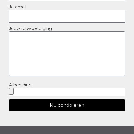
Je email
Jouw rouwbetuiging
Afbeelding
Nu condoleren