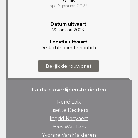
op 17 januari 2023
Datum uitvaart
26 januari 2023
Locatie uitvaart
De Jachthoorn te Kontich
Bekijk de rouwbrief
Laatste overlijdensberichten
René Loix
Lisette Deckers
Ingrid Naeyaert
Yves Wauters
Yvonne Van Malderen