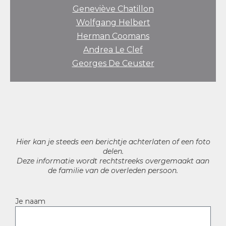
Geneviève Chatillon
Wolfgang Helbert
Herman Coomans
Andrea Le Clef
Georges De Ceuster
Hier kan je steeds een berichtje achterlaten of een foto
delen.
Deze informatie wordt rechtstreeks overgemaakt aan
de familie van de overleden persoon.
Je naam