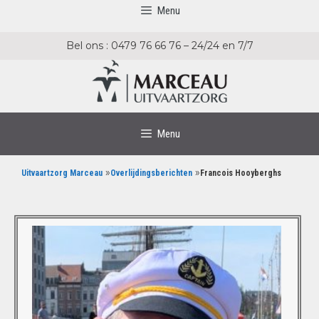
Menu
Bel ons : 0479 76 66 76 – 24/24 en 7/7
Menu
»
»
Uitvaartzorg Marceau
Overlijdingsberichten
Francois Hooyberghs