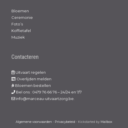
Bloemen
Ceremonie
Foto’s
Koffietafel
Muziek
Contacteren
Uitvaart regelen
Overlijden melden
Bloemen bestellen
Bel ons : 0479 76 66 76 – 24/24 en 7/7
info@marceau-uitvaartzorg.be.
Algemene voorwaarden
-
Privacybeleid
- Kickstarted by
Mailbox