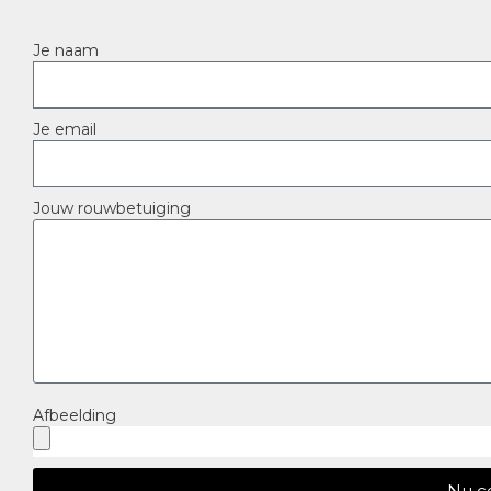
Je naam
Je email
Jouw rouwbetuiging
Afbeelding
Nu c