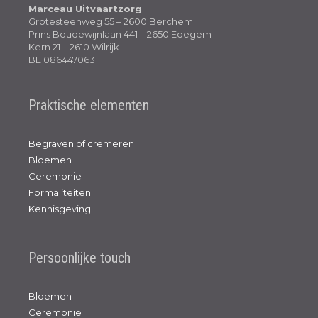
Marceau Uitvaartzorg
Grotesteenweg 55 – 2600 Berchem
Prins Boudewijnlaan 441 – 2650 Edegem
Kern 21 – 2610 Wilrijk
BE 0864470631
Praktische elementen
Begraven of cremeren
Bloemen
Ceremonie
Formaliteiten
Kennisgeving
Persoonlijke touch
Bloemen
Ceremonie