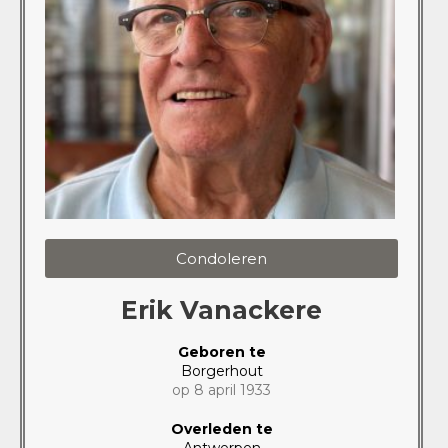
Condoleren
Erik Vanackere
Geboren te
Borgerhout
op 8 april 1933
Overleden te
Antwerpen