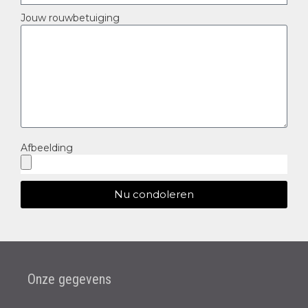
Jouw rouwbetuiging
Afbeelding
Nu condoleren
Onze gegevens