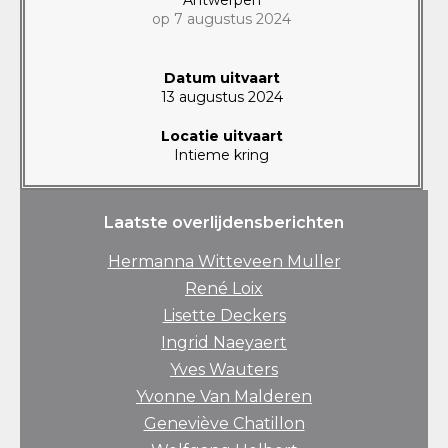
op 7 augustus 2024
Datum uitvaart
13 augustus 2024
Locatie uitvaart
Intieme kring
Laatste overlijdensberichten
Hermanna Witteveen Muller
René Loix
Lisette Deckers
Ingrid Naeyaert
Yves Wauters
Yvonne Van Malderen
Geneviève Chatillon